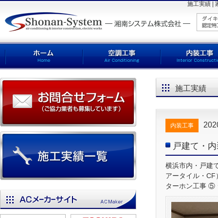
施工実績 
施工実績
20
内装工事
戸建て・内
横浜市内・戸建て
アータイル・CF
ターホン工事 ⑤