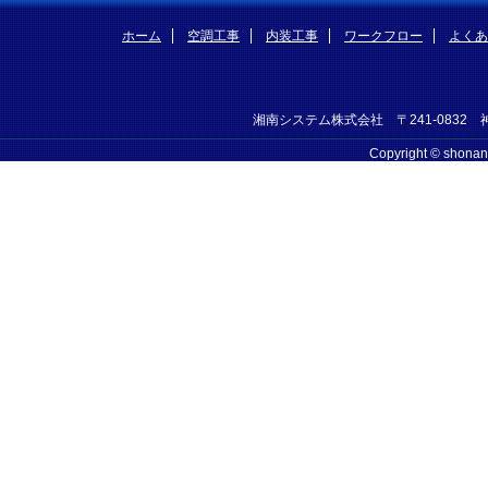
ホーム
空調工事
内装工事
ワークフロー
よくあ
湘南システム株式会社 〒241-0832 神奈
Copyright © shonan-