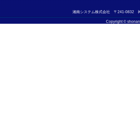
湘南システム株式会社 〒241-0832 神奈
Copyright © shonan-