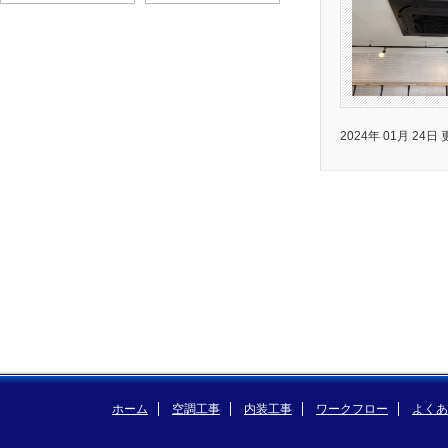
2024年 01月 24日
ホーム
空調工事
内装工事
ワークフロー
よくあ