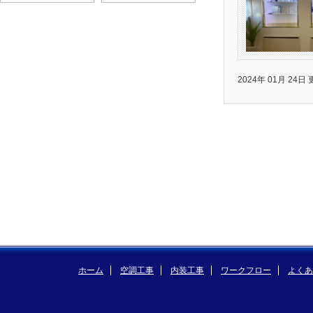
2024年 01月 24日
ホーム
空調工事
内装工事
ワークフロー
よくあ